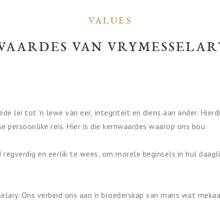
VALUES
WAARDES VAN VRYMESSELAR
de lei tot 'n lewe van eer, integriteit en diens aan ander. Hi
e persoonlike reis. Hier is die kernwaardes waarop ons bou:
regverdig en eerlik te wees, om morele beginsels in hul daagl
selary. Ons verbind ons aan 'n broederskap van mans wat mekaa