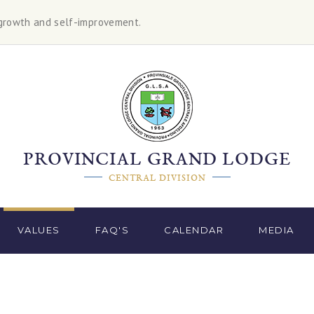
growth and self-improvement.
PROVINCIAL GRAND LODGE
CENTRAL DIVISION
VALUES
FAQ'S
CALENDAR
MEDIA