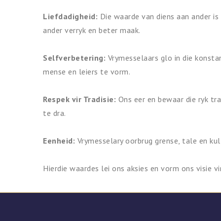
Liefdadigheid:
Die waarde van diens aan ander is 
ander verryk en beter maak.
Selfverbetering:
Vrymesselaars glo in die konstan
mense en leiers te vorm.
Respek vir Tradisie:
Ons eer en bewaar die ryk tra
te dra.
Eenheid:
Vrymesselary oorbrug grense, tale en kul
Hierdie waardes lei ons aksies en vorm ons visie vi