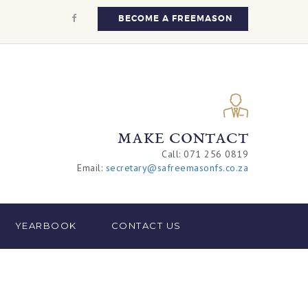
BECOME A FREEMASON
MAKE CONTACT
Call: 071 256 0819
Email:
secretary@safreemasonfs.co.za
YEARBOOK
CONTACT US