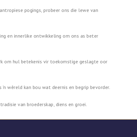
antropiese pogings, probeer ons die lewe van
ing en innerlike ontwikkeling om ons as beter
rk om hul betekenis vir toekomstige geslagte oor
 'n wêreld kan bou wat deernis en begrip bevorder.
tradisie van broederskap, diens en groei.