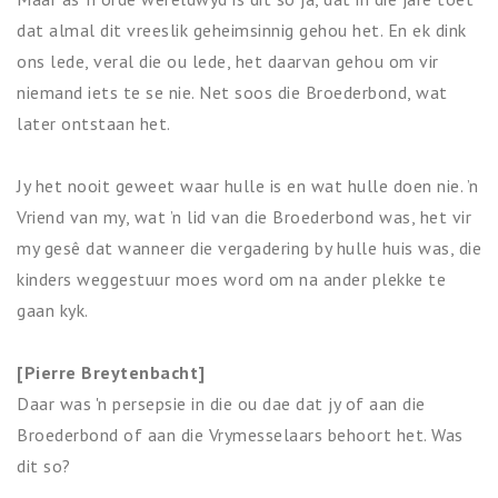
dat almal dit vreeslik geheimsinnig gehou het. En ek dink
ons ​​lede, veral die ou lede, het daarvan gehou om vir
niemand iets te se nie. Net soos die Broederbond, wat
later ontstaan het.
Jy het nooit geweet waar hulle is en wat hulle doen nie. ’n
Vriend van my, wat ’n lid van die Broederbond was, het vir
my gesê dat wanneer die vergadering by hulle huis was, die
kinders weggestuur moes word om na ander plekke te
gaan kyk.
[Pierre Breytenbacht]
Daar was 'n persepsie in die ou dae dat jy of aan die
Broederbond of aan die Vrymesselaars behoort het. Was
dit so?