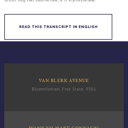
READ THIS TRANSCRIPT IN ENGLISH
VAN BLERK AVENUE
Bloemfontein, Free State, 9301