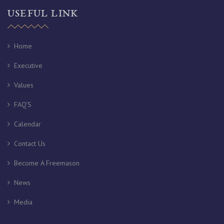
USEFUL LINK
Home
Executive
Values
FAQ'S
Calendar
Contact Us
Become A Freemason
News
Media