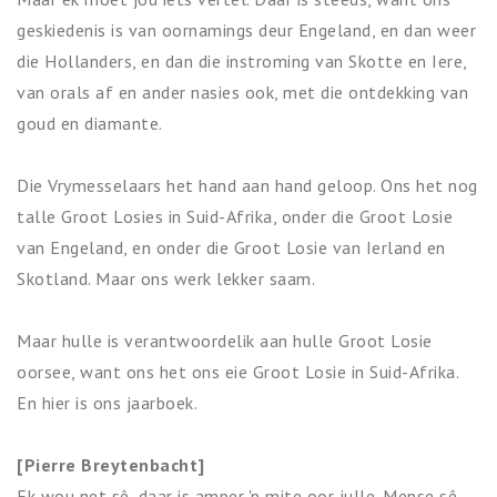
geskiedenis is van oornamings deur Engeland, en dan weer
die Hollanders, en dan die instroming van Skotte en Iere,
van orals af en ander nasies ook, met die ontdekking van
goud en diamante.
Die Vrymesselaars het hand aan hand geloop. Ons het nog
talle Groot Losies in Suid-Afrika, onder die Groot Losie
van Engeland, en onder die Groot Losie van Ierland en
Skotland. Maar ons werk lekker saam.
Maar hulle is verantwoordelik aan hulle Groot Losie
oorsee, want ons het ons eie Groot Losie in Suid-Afrika.
En hier is ons jaarboek.
[Pierre Breytenbacht]
Ek wou net sê, daar is amper 'n mite oor julle. Mense sê