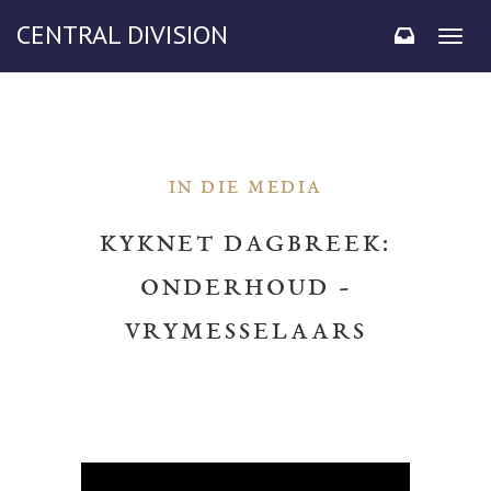
CENTRAL DIVISION
Toggl
naviga
IN DIE MEDIA
KYKNET DAGBREEK:
ONDERHOUD -
VRYMESSELAARS