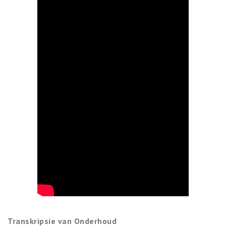
Transkripsie van Onderhoud